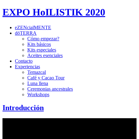
EXPO HoILISTIK 2020
eZENcialMENTE
dōTERRA
Cómo empezar?
Kits básicos
Kits especiales
Aceites esenciales
Contacto
Experiencias
Temazcal
Café y Cacao Tour
Luna llena
Ceremonias ancestrales
Workshops
Introducción