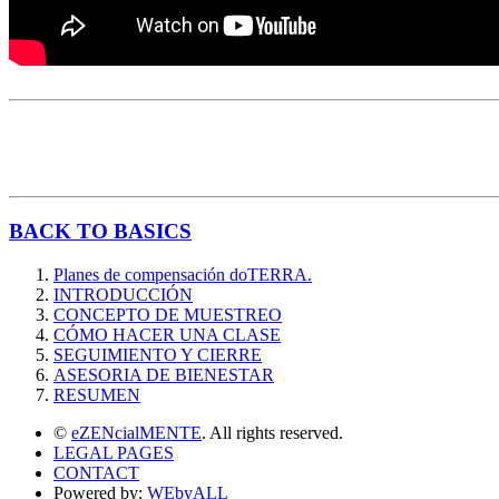
BACK TO BASICS
Planes de compensación doTERRA.
INTRODUCCIÓN
CONCEPTO DE MUESTREO
CÓMO HACER UNA CLASE
SEGUIMIENTO Y CIERRE
ASESORIA DE BIENESTAR
RESUMEN
©
eZENcialMENTE
. All rights reserved.
LEGAL PAGES
CONTACT
Powered by:
WEbyALL