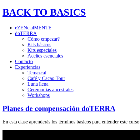
BACK TO BASICS
eZENcialMENTE
dōTERRA
Cómo empezar?
Kits básicos
Kits especiales
Aceites esenciales
Contacto
Experiencias
Temazcal
Café y Cacao Tour
Luna llena
Ceremonias ancestrales
Workshops
Planes de compensación doTERRA
En esta clase aprenderás los términos básicos para entender este cu